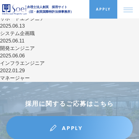
NEWS
弁理士法人創英 採用サイト
APPLY
2025.06.13
（旧・創英国際特許法律事務所）
サポートエンジニア
2025.06.13
システム企画職
創英について
2025.06.11
開発エンジニア
2025.06.06
採用情報
インフラエンジニア
2022.01.29
マネージャー
インタビュー
採用に関するご応募はこちら
就業環境
APPLY
よくある質問