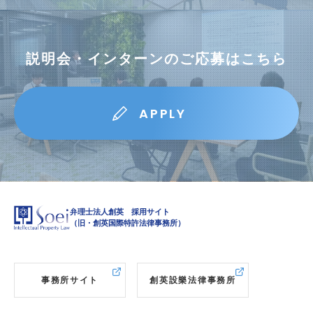
説明会・インターン
説明会・インターンのご応募はこちら
応募フォーム
APPLY
弁理士法人創英 採用サイト
（旧・創英国際特許法律事務所）
事務所サイト
創英設樂法律事務所