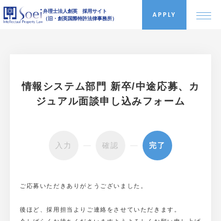
弁理士法人創英 採用サイト
APPLY
（旧・創英国際特許法律事務所）
創英について
情報システム部門 新卒/中途応募、カ
採用情報
ジュアル面談申し込みフォーム
インタビュー
入力
確認
完了
就業環境
ご応募いただきありがとうございました。
よくある質問
後ほど、採用担当よりご連絡をさせていただきます。